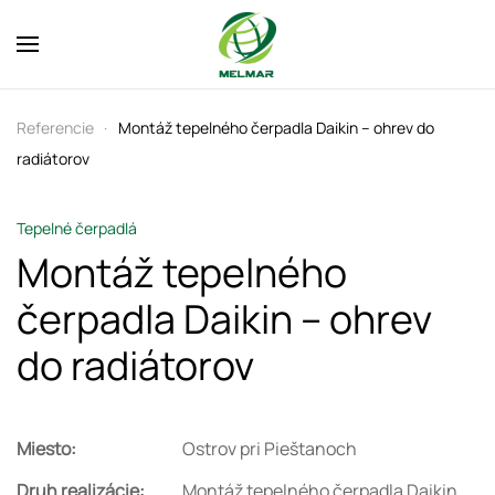
Skip to main content
Referencie
Montáž tepelného čerpadla Daikin – ohrev do
radiátorov
Tepelné čerpadlá
Montáž tepelného
čerpadla Daikin – ohrev
do radiátorov
Miesto:
Ostrov pri Pieštanoch
Druh realizácie:
Montáž tepelného čerpadla Daikin