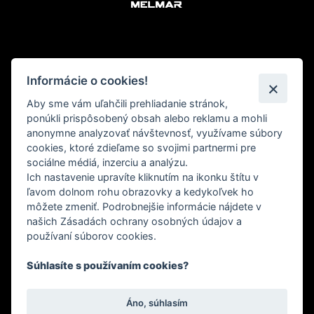
Úvod
Informácie o cookies!
Naše služby
Aby sme vám uľahčili prehliadanie stránok,
ponúkli prispôsobený obsah alebo reklamu a mohli
Financovanie
anonymne analyzovať návštevnosť, využívame súbory
cookies, ktoré zdieľame so svojimi partnermi pre
Dotácie
sociálne médiá, inzerciu a analýzu.
Ich nastavenie upravíte kliknutím na ikonku štítu v
Referencie
ľavom dolnom rohu obrazovky a kedykoľvek ho
Certifikáty
môžete zmeniť. Podrobnejšie informácie nájdete v
našich Zásadách ochrany osobných údajov a
O nás
používaní súborov cookies.
Kontakt
Súhlasíte s používaním cookies?
Eshop
Áno, súhlasím