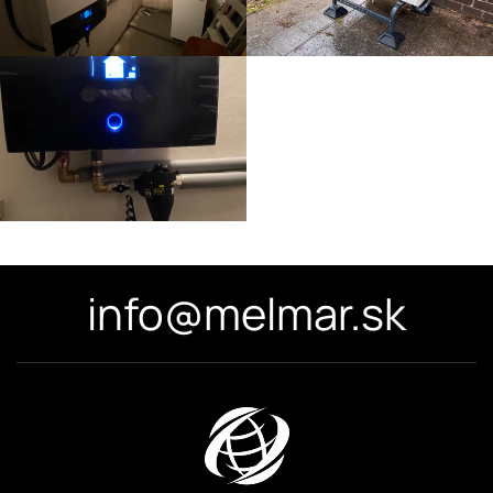
info@melmar.sk